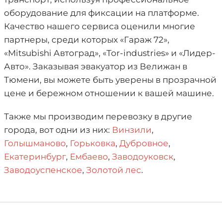
оборудование для фиксации на платформе.
Качество нашего сервиса оценили многие
партнеры, среди которых «Гараж 72»,
«Mitsubishi Автоград», «Tor-industries» и «Лидер-
Авто». Заказывая эвакуатор из Велижан в
Тюмени, вы можете быть уверены в прозрачной
цене и бережном отношении к вашей машине.
Также мы производим перевозку в другие
города, вот одни из них:
Винзили
,
Голышманово
,
Горьковка
,
Дубровное
,
Екатеринбург
,
Ембаево
,
Заводоуковск
,
Заводоуспенское
,
Золотой лес
.