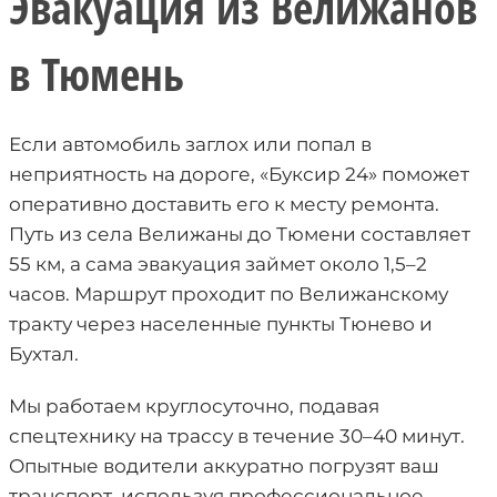
Эвакуация из Велижанов
в Тюмень
Если автомобиль заглох или попал в
неприятность на дороге, «Буксир 24» поможет
оперативно доставить его к месту ремонта.
Путь из села Велижаны до Тюмени составляет
55 км, а сама эвакуация займет около 1,5–2
часов. Маршрут проходит по Велижанскому
тракту через населенные пункты Тюнево и
Бухтал.
Мы работаем круглосуточно, подавая
спецтехнику на трассу в течение 30–40 минут.
Опытные водители аккуратно погрузят ваш
транспорт, используя профессиональное