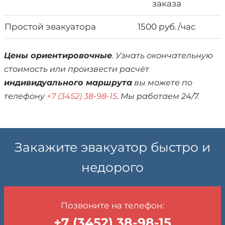
заказа
Простой эвакуатора
1500 руб./час
Цены ориентировочные
. Узнать окончательную
стоимость или произвести расчёт
индивидуального маршрута
вы можете по
телефону
+7 (3452) 38-98-15
. Мы работаем 24/7.
Закажите эвакуатор быстро и
недорого
Позвоните на телефон:
+7 (3452) 38-98-15