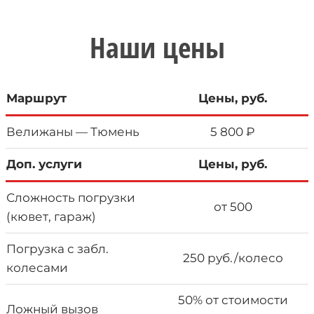
Наши цены
Маршрут
Цены, руб.
Велижаны — Тюмень
5 800 ₽
Доп. услуги
Цены, руб.
Сложность погрузки
от 500
(кювет, гараж)
Погрузка с забл.
250 руб./колесо
колесами
50% от стоимости
Ложный вызов