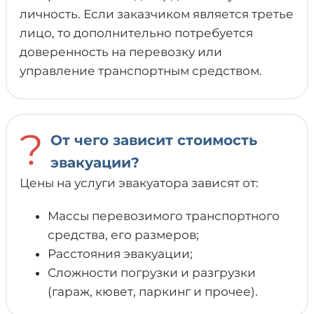
личность. Если заказчиком является третье
лицо, то дополнительно потребуется
доверенность на перевозку или
управление транспортным средством.
?
От чего зависит стоимость
эвакуации?
Цены на услуги эвакуатора зависят от:
Массы перевозимого транспортного
средства, его размеров;
Расстояния эвакуации;
Сложности погрузки и разгрузки
(гараж, кювет, паркинг и прочее).