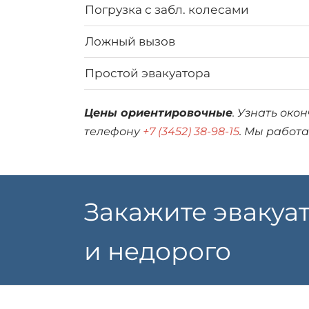
Погрузка с забл. колесами
Ложный вызов
Простой эвакуатора
Цены ориентировочные
. Узнать око
телефону
+7 (3452) 38-98-15
. Мы работа
Закажите эвакуа
и недорого