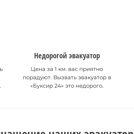
Недорогой эвакуатор
ь
Цена за 1 км. вас приятно
порадуют. Вызвать эвакуатор в
.
«Буксир 24» это недорого.
снащение наших эвакуатор