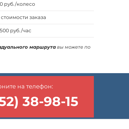
0 руб./колесо
 стоимости заказа
1500 руб./час
идуального маршрута
вы можете по
ните на телефон:
52) 38-98-15