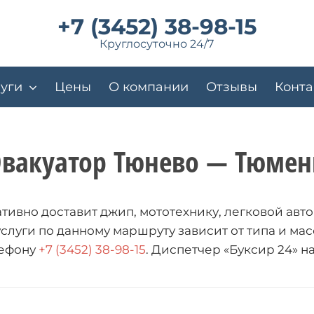
+7 (3452) 38-98-15
Круглосуточно 24/7
уги
Цены
О компании
Отзывы
Конта
Эвакуатор Тюнево — Тюмен
ивно доставит джип, мототехнику, легковой авто
 услуги по данному маршруту зависит от типа и 
лефону
+7 (3452) 38-98-15
. Диспетчер «Буксир 24» н