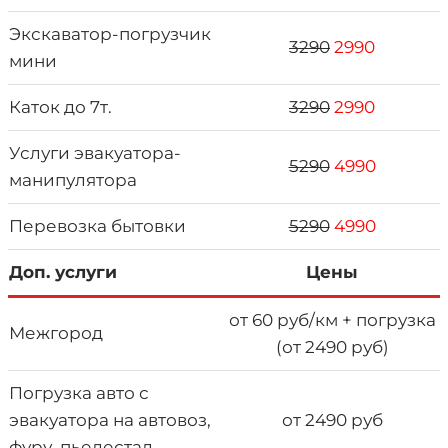
Экскаватор-погрузчик
3290
2990
мини
Каток до 7т.
3290
2990
Услуги эвакуатора-
5290
4990
манипулятора
Перевозка бытовки
5290
4990
Доп. услуги
Цены
от 60 руб/км + погрузка
Межгород
(от 2490 руб)
Погрузка авто с
эвакуатора на автовоз,
от 2490 руб
фуру, пьедестал