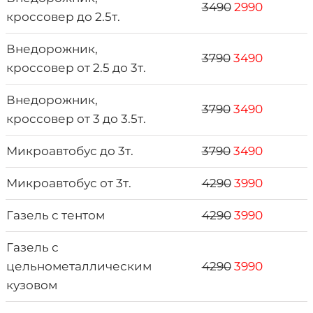
3490
2990
кроссовер до 2.5т.
Внедорожник,
3790
3490
кроссовер от 2.5 до 3т.
Внедорожник,
3790
3490
кроссовер от 3 до 3.5т.
Микроавтобус до 3т.
3790
3490
Микроавтобус от 3т.
4290
3990
Газель с тентом
4290
3990
Газель с
цельнометаллическим
4290
3990
кузовом