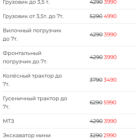
Грузовик до 3,5 т.
4290
3990
Грузовик от 3,5т. до 7т.
5290
4990
Вилочный погрузчик
4290
3990
до 7т.
Фронтальный
4290
3990
погрузчик до 7т.
Колёсный трактор до
3790
3490
7т.
Гусеничный трактор до
6290
5990
7т.
МТЗ
4290
3990
Экскаватор мини
3290
2990