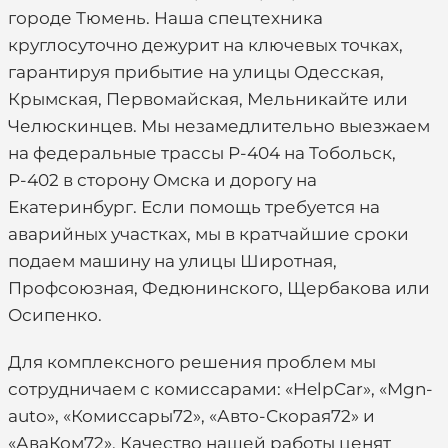
городе Тюмень. Наша спецтехника
круглосуточно дежурит на ключевых точках,
гарантируя прибытие на улицы Одесская,
Крымская, Первомайская, Мельникайте или
Челюскинцев. Мы незамедлительно выезжаем
на федеральные трассы Р-404 на Тобольск,
Р-402 в сторону Омска и дорогу на
Екатеринбург. Если помощь требуется на
аварийных участках, мы в кратчайшие сроки
подаем машину на улицы Широтная,
Профсоюзная, Федюнинского, Щербакова или
Осипенко.
Для комплексного решения проблем мы
сотрудничаем с комиссарами: «HelpCar», «Mgn-
auto», «Комиссары72», «Авто-Скорая72» и
«АваКом72». Качество нашей работы ценят