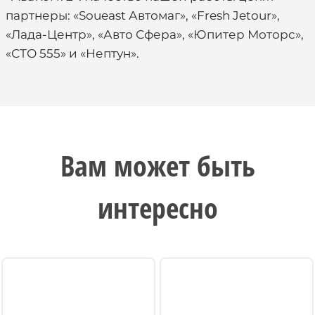
партнеры: «Soueast Автомаг», «Fresh Jetour»,
«Лада-Центр», «Авто Сфера», «Юпитер Моторс»,
«СТО 555» и «Нептун».
Вам может быть
интересно