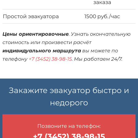
заказа
Простой эвакуатора
1500 руб./час
Цены ориентировочные
. Узнать окончательную
стоимость или произвести расчёт
индивидуального маршрута
вы можете по
телефону
+7 (3452) 38-98-15
. Мы работаем 24/7.
Закажите эвакуатор быстро и
недорого
Позвоните на телефон:
+7 (3452) 38-98-15