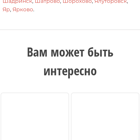
Шадринск
,
Шатрово
,
Шорохово
,
Ялуторовск
,
Яр
,
Ярково
.
Вам может быть
интересно