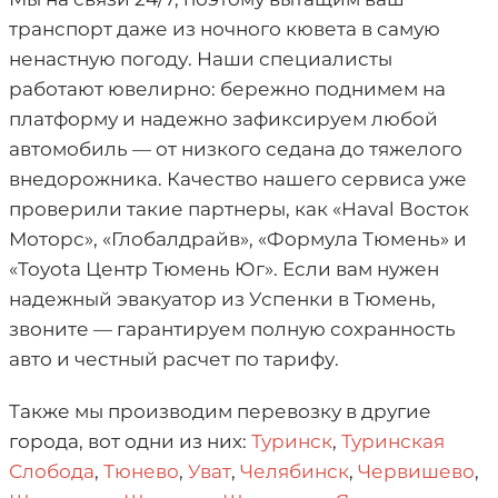
транспорт даже из ночного кювета в самую
ненастную погоду. Наши специалисты
работают ювелирно: бережно поднимем на
платформу и надежно зафиксируем любой
автомобиль — от низкого седана до тяжелого
внедорожника. Качество нашего сервиса уже
проверили такие партнеры, как «Haval Восток
Моторс», «Глобалдрайв», «Формула Тюмень» и
«Toyota Центр Тюмень Юг». Если вам нужен
надежный эвакуатор из Успенки в Тюмень,
звоните — гарантируем полную сохранность
авто и честный расчет по тарифу.
Также мы производим перевозку в другие
города, вот одни из них:
Туринск
,
Туринская
Слобода
,
Тюнево
,
Уват
,
Челябинск
,
Червишево
,