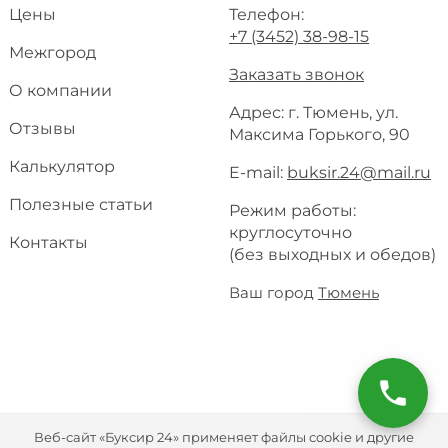
Цены
Телефон:
+7 (3452) 38-98-15
Межгород
Заказать звонок
О компании
Адрес: г. Тюмень, ул.
Отзывы
Максима Горького, 90
Калькулятор
E-mail:
buksir.24@mail.ru
Полезные статьи
Режим работы:
круглосуточно
Контакты
(без выходных и обедов)
Ваш город
Тюмень
Веб-сайт «Буксир 24» применяет файлы cookie и другие