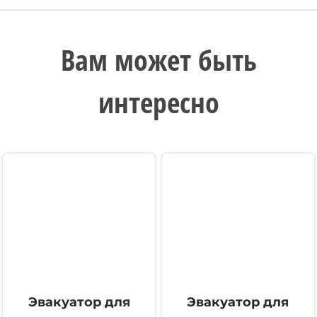
Вам может быть
интересно
Эвакуатор для
Эвакуатор для