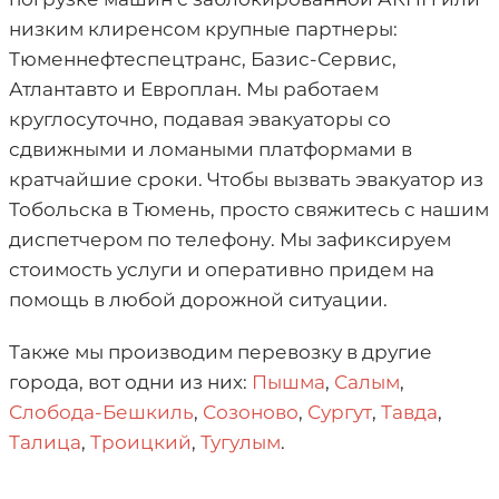
низким клиренсом крупные партнеры:
Тюменнефтеспецтранс, Базис-Сервис,
Атлантавто и Европлан. Мы работаем
круглосуточно, подавая эвакуаторы со
сдвижными и ломаными платформами в
кратчайшие сроки. Чтобы вызвать эвакуатор из
Тобольска в Тюмень, просто свяжитесь с нашим
диспетчером по телефону. Мы зафиксируем
стоимость услуги и оперативно придем на
помощь в любой дорожной ситуации.
Также мы производим перевозку в другие
города, вот одни из них:
Пышма
,
Салым
,
Слобода-Бешкиль
,
Созоново
,
Сургут
,
Тавда
,
Талица
,
Троицкий
,
Тугулым
.