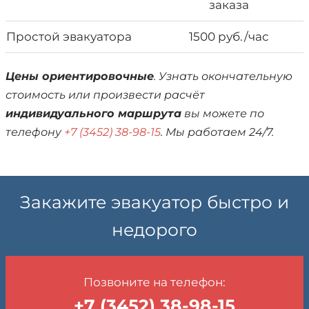
заказа
Простой эвакуатора
1500 руб./час
Цены ориентировочные
. Узнать окончательную
стоимость или произвести расчёт
индивидуального маршрута
вы можете по
телефону
+7 (3452) 38-98-15
. Мы работаем 24/7.
Закажите эвакуатор быстро и
недорого
Позвоните на телефон:
+7 (3452) 38-98-15