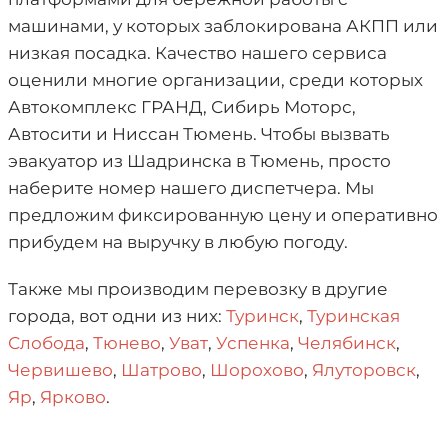
машинами, у которых заблокирована АКПП или
низкая посадка. Качество нашего сервиса
оценили многие организации, среди которых
Автокомплекс ГРАНД, Сибирь Моторс,
Автосити и Ниссан Тюмень. Чтобы вызвать
эвакуатор из Шадринска в Тюмень, просто
наберите номер нашего диспетчера. Мы
предложим фиксированную цену и оперативно
прибудем на выручку в любую погоду.
Также мы производим перевозку в другие
города, вот одни из них:
Туринск
,
Туринская
Слобода
,
Тюнево
,
Уват
,
Успенка
,
Челябинск
,
Червишево
,
Шатрово
,
Шорохово
,
Ялуторовск
,
Яр
,
Ярково
.