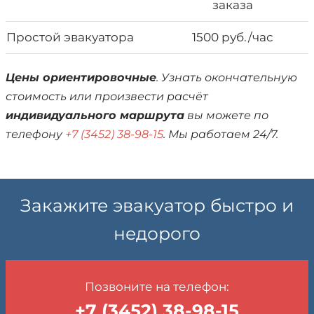
заказа
Простой эвакуатора
1500 руб./час
Цены ориентировочные
. Узнать окончательную
стоимость или произвести расчёт
индивидуального маршрута
вы можете по
телефону
+7 (3452) 38-98-15
. Мы работаем 24/7.
Закажите эвакуатор быстро и
недорого
Позвоните на телефон:
+7 (3452) 38-98-15