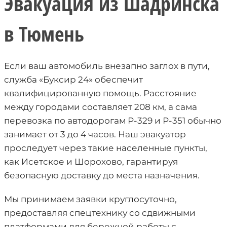
Эвакуация из Шадринска
в Тюмень
Если ваш автомобиль внезапно заглох в пути,
служба «Буксир 24» обеспечит
квалифицированную помощь. Расстояние
между городами составляет 208 км, а сама
перевозка по автодорогам Р-329 и Р-351 обычно
занимает от 3 до 4 часов. Наш эвакуатор
проследует через такие населенные пункты,
как Исетское и Шорохово, гарантируя
безопасную доставку до места назначения.
Мы принимаем заявки круглосуточно,
предоставляя спецтехнику со сдвижными
платформами для бережной работы с