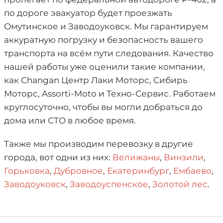
по дороге эвакуатор будет проезжать
Омутинское и Заводоуковск. Мы гарантируем
аккуратную погрузку и безопасность вашего
транспорта на всём пути следования. Качество
нашей работы уже оценили такие компании,
как Changan Центр Лаки Моторс, Сибирь
Моторс, Assorti-Moto и Техно-Сервис. Работаем
круглосуточно, чтобы вы могли добраться до
дома или СТО в любое время.
Также мы производим перевозку в другие
города, вот одни из них:
Велижаны
,
Винзили
,
Горьковка
,
Дубровное
,
Екатеринбург
,
Ембаево
,
Заводоуковск
,
Заводоуспенское
,
Золотой лес
.