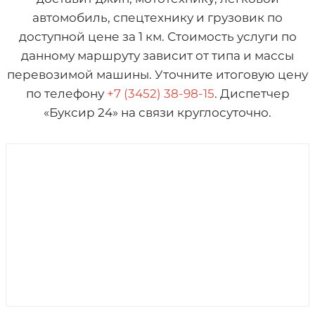
автомобиль, спецтехнику и грузовик по
доступной цене за 1 км. Стоимость услуги по
данному маршруту зависит от типа и массы
перевозимой машины. Уточните итоговую цену
по телефону
+7 (3452) 38-98-15
. Диспетчер
«Буксир 24» на связи круглосуточно.